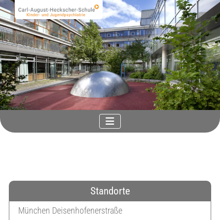
Standorte
München Deisenhofenerstraße