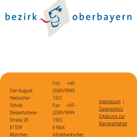
Fon: +49 -
Carl-August-
(0)89/9999
Heckscher-
1501
Impressum
|
Schule
Fax: +49 -
Datenschutz
Deisenhofener
(0)89/9999
Erklärung zur
Straße 28
1503
Barrierefreiheit
81539
E-Mail:
München
info@heckscher-