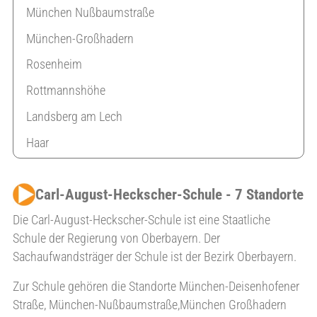
München Nußbaumstraße
München-Großhadern
Rosenheim
Rottmannshöhe
Landsberg am Lech
Haar
Carl-August-Heckscher-Schule - 7 Standorte
Die Carl-August-Heckscher-Schule ist eine Staatliche
Schule der Regierung von Oberbayern. Der
Sachaufwandsträger der Schule ist der Bezirk Oberbayern.
Zur Schule gehören die Standorte München-Deisenhofener
Straße, München-Nußbaumstraße,München Großhadern